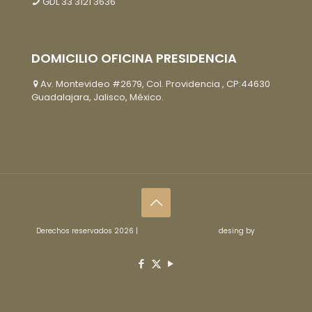
GDL
33 3121 3636
DOMICILIO OFICINA PRESIDENCIA
Av. Montevideo #2679, Col. Providencia , CP:44630
Guadalajara, Jalisco, México.
Derechos reservados 2026 |
Aviso de privacidad |
desing by
web-
gdl.com