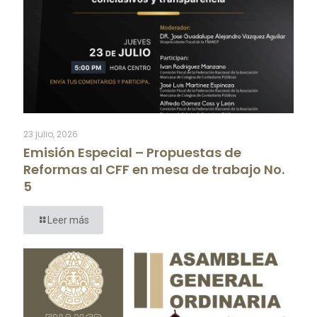
23 julio, 2026
Emisión Especial – Propuestas de
Reformas al CFF en mesa de trabajo No.
5
Leer más