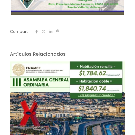
Compartir
Artículos Relacionados