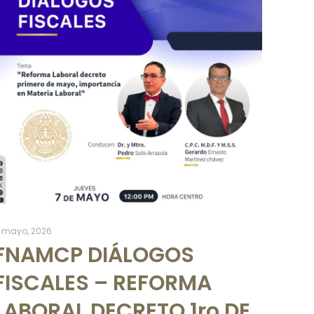
 mayo, 2026
FNAMCP DIÁLOGOS
FISCALES – REFORMA
LABORAL DECRETO 1ro DE