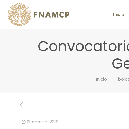
Inicio
Convocatori
Ge
Inicio
bole
21 agosto, 2018