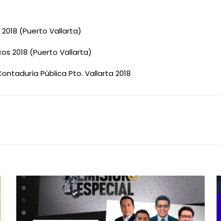
 2018 (Puerto Vallarta)
os 2018 (Puerto Vallarta)
ontaduría Pública Pto. Vallarta 2018