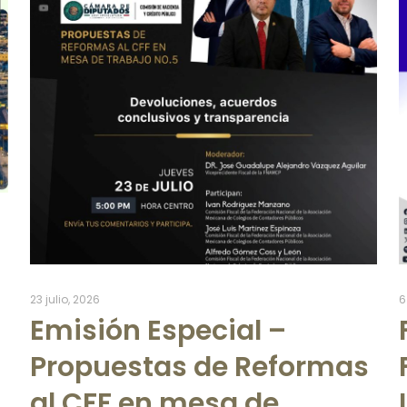
23 julio, 2026
6
Emisión Especial –
Propuestas de Reformas
al CFF en mesa de