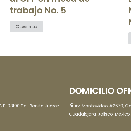
trabajo No. 5
Leer más
DOMICILIO OF
 C.P. 03100 Del. Benito Juárez
Av. Montevideo #2679, Col
Guadalajara, Jalisco, México.