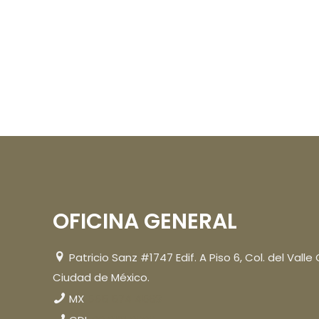
OFICINA GENERAL
Patricio Sanz #1747 Edif. A Piso 6, Col. del Valle
Ciudad de México.
MX
555 574 4563