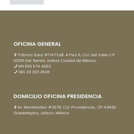
OFICINA GENERAL
Patricio Sanz #1747 Edif. A Piso 6, Col. del Valle C.P.
03100 Del. Benito Juárez Ciudad de México.
MX
555 574 4563
GDL
33 3121 3636
DOMICILIO OFICINA PRESIDENCIA
Av. Montevideo #2679, Col. Providencia , CP:44630
Guadalajara, Jalisco, México.