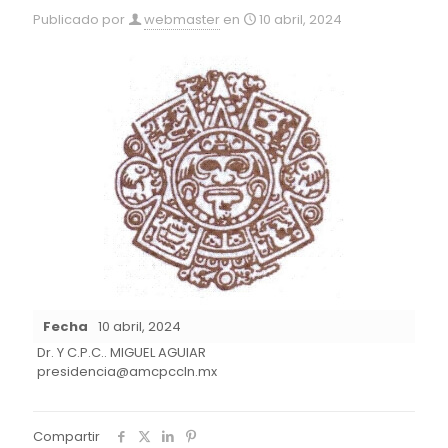
Publicado por
webmaster
en
10 abril, 2024
Fecha
10 abril, 2024
Dr. Y C.P.C.. MIGUEL AGUIAR
presidencia@amcpccln.mx
Compartir