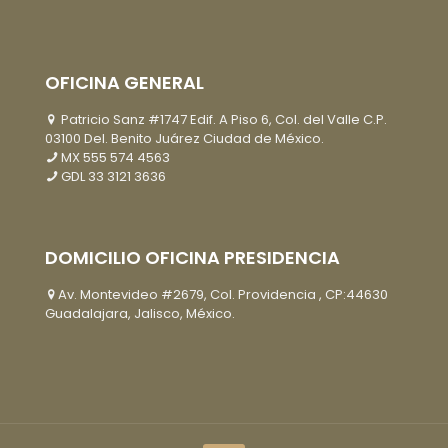
OFICINA GENERAL
Patricio Sanz #1747 Edif. A Piso 6, Col. del Valle C.P.
03100 Del. Benito Juárez Ciudad de México.
MX
555 574 4563
GDL
33 3121 3636
DOMICILIO OFICINA PRESIDENCIA
Av. Montevideo #2679, Col. Providencia , CP:44630
Guadalajara, Jalisco, México.