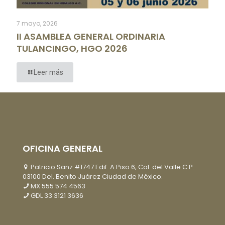
7 mayo, 2026
II ASAMBLEA GENERAL ORDINARIA
TULANCINGO, HGO 2026
Leer más
OFICINA GENERAL
Patricio Sanz #1747 Edif. A Piso 6, Col. del Valle C.P.
03100 Del. Benito Juárez Ciudad de México.
MX
555 574 4563
GDL
33 3121 3636