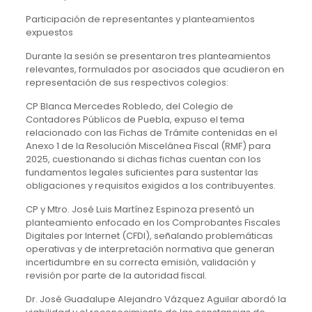
Participación de representantes y planteamientos
expuestos
Durante la sesión se presentaron tres planteamientos
relevantes, formulados por asociados que acudieron en
representación de sus respectivos colegios:
CP Blanca Mercedes Robledo, del Colegio de
Contadores Públicos de Puebla, expuso el tema
relacionado con las Fichas de Trámite contenidas en el
Anexo 1 de la Resolución Miscelánea Fiscal (RMF) para
2025, cuestionando si dichas fichas cuentan con los
fundamentos legales suficientes para sustentar las
obligaciones y requisitos exigidos a los contribuyentes.
CP y Mtro. José Luis Martínez Espinoza presentó un
planteamiento enfocado en los Comprobantes Fiscales
Digitales por Internet (CFDI), señalando problemáticas
operativas y de interpretación normativa que generan
incertidumbre en su correcta emisión, validación y
revisión por parte de la autoridad fiscal.
Dr. José Guadalupe Alejandro Vázquez Aguilar abordó la