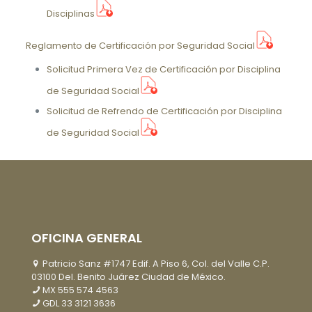
Disciplinas
Reglamento de Certificación por Seguridad Social
Solicitud Primera Vez de Certificación por Disciplina
de Seguridad Social
Solicitud de Refrendo de Certificación por Disciplina
de Seguridad Social
OFICINA GENERAL
Patricio Sanz #1747 Edif. A Piso 6, Col. del Valle C.P.
03100 Del. Benito Juárez Ciudad de México.
MX
555 574 4563
GDL
33 3121 3636